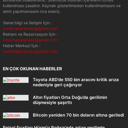
kullanılması yasaktır. Kaynak gösterilmeden kullanılmamasını ve
alıntı yapılmamasını rica ederiz.
Genel bilgi ve İletişim İçin :
icerikhaberanaliz@gmail.com
Reklam ve Rezervasyon İçin :
icerikhaberanaliz@gmail.com
Haber Merkezi İçin :
icerikhaberanaliz@gmail.com
EN ÇOK OKUNAN HABERLER
Toyota ABD’de 550 bin aracını kritik arıza
nedeniyle geri çağırıyor
Altın fiyatları Orta Doğu’da gerilimin
düşmesiyle şaşırttı
Bitcoin yeniden 70 bin doların altına geriledi
Petrol fiyatları Hürmüz Boğazı’nda artan gerilimle