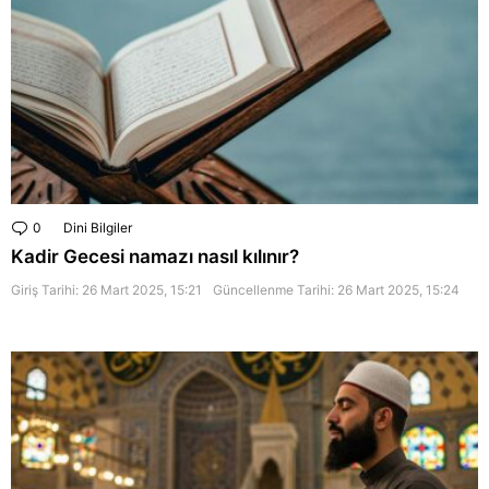
0
Comments
Dini Bilgiler
Kadir Gecesi namazı nasıl kılınır?
Giriş Tarihi: 26 Mart 2025, 15:21
Güncellenme Tarihi:
26 Mart 2025, 15:24