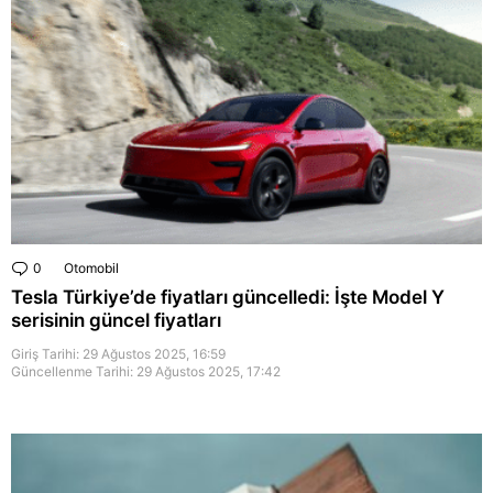
0
Comments
Otomobil
Tesla Türkiye’de fiyatları güncelledi: İşte Model Y
serisinin güncel fiyatları
Giriş Tarihi: 29 Ağustos 2025, 16:59
Güncellenme Tarihi:
29 Ağustos 2025, 17:42