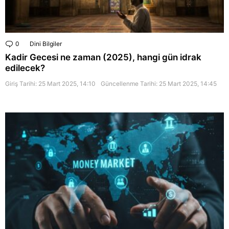
0
Comments
Dini Bilgiler
Kadir Gecesi ne zaman (2025), hangi gün idrak
edilecek?
Giriş Tarihi: 25 Mart 2025, 14:10
Güncellenme Tarihi:
25 Mart 2025, 14:45