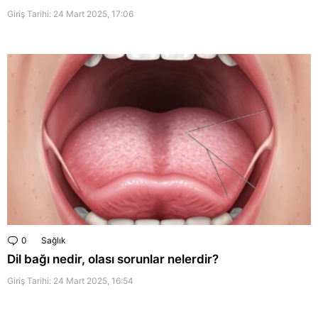
Giriş Tarihi: 24 Mart 2025, 17:06
0
Comments
Sağlık
Dil bağı nedir, olası sorunlar nelerdir?
Giriş Tarihi: 24 Mart 2025, 16:54