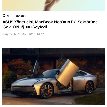
0
Comments
Teknoloji
ASUS Yöneticisi, MacBook Neo’nun PC Sektörüne
‘Şok’ Olduğunu Söyledi
Giriş Tarihi: 11 Mart 2026, 14:17