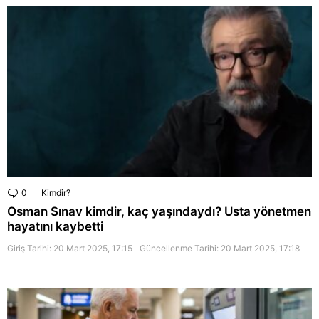
0
Comments
Kimdir?
Osman Sınav kimdir, kaç yaşındaydı? Usta yönetmen
hayatını kaybetti
Giriş Tarihi: 20 Mart 2025, 17:15
Güncellenme Tarihi:
20 Mart 2025, 17:18