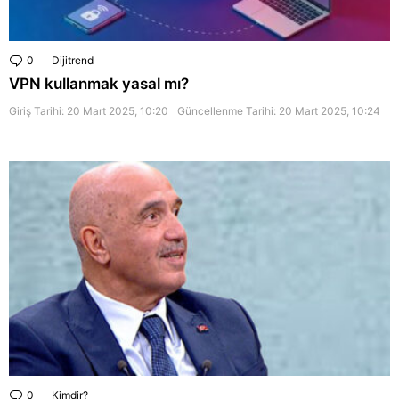
0
Comments
Dijitrend
VPN kullanmak yasal mı?
Giriş Tarihi: 20 Mart 2025, 10:20
Güncellenme Tarihi:
20 Mart 2025, 10:24
0
Comments
Kimdir?