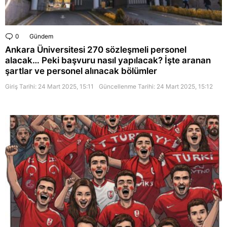
0
Comments
Gündem
Ankara Üniversitesi 270 sözleşmeli personel
alacak… Peki başvuru nasıl yapılacak? İşte aranan
şartlar ve personel alınacak bölümler
Giriş Tarihi: 24 Mart 2025, 15:11
Güncellenme Tarihi:
24 Mart 2025, 15:12