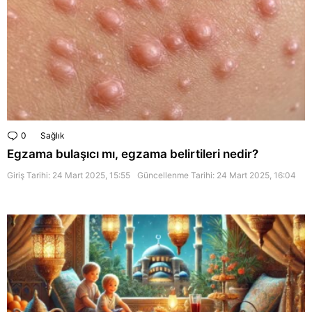
0
Comments
Sağlık
Egzama bulaşıcı mı, egzama belirtileri nedir?
Giriş Tarihi: 24 Mart 2025, 15:55
Güncellenme Tarihi:
24 Mart 2025, 16:04