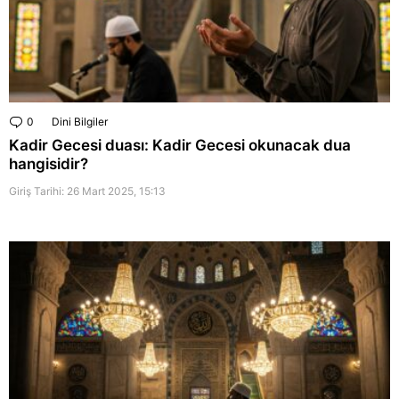
0
Comments
Dini Bilgiler
Kadir Gecesi duası: Kadir Gecesi okunacak dua
hangisidir?
Giriş Tarihi: 26 Mart 2025, 15:13