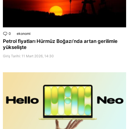
0
Comments
ekonomi
Petrol fiyatları Hürmüz Boğazı’nda artan gerilimle
yükselişte
Giriş Tarihi: 11 Mart 2026, 14:30