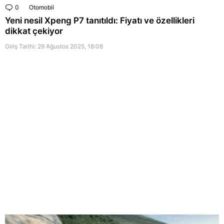
0
Comments
Otomobil
Yeni nesil Xpeng P7 tanıtıldı: Fiyatı ve özellikleri
dikkat çekiyor
Giriş Tarihi: 29 Ağustos 2025, 18:08