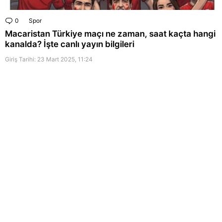
0
Comments
Spor
Macaristan Türkiye maçı ne zaman, saat kaçta hangi
kanalda? İşte canlı yayın bilgileri
Giriş Tarihi: 23 Mart 2025, 11:24