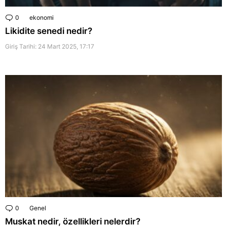
0
Comments
ekonomi
Likidite senedi nedir?
Giriş Tarihi: 24 Mart 2025, 17:17
0
Comments
Genel
Muskat nedir, özellikleri nelerdir?