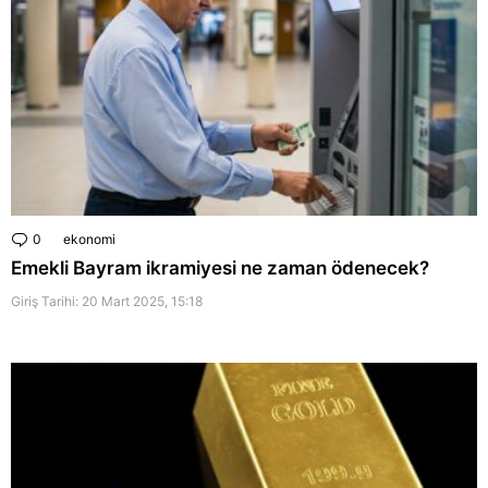
0
Comments
ekonomi
Emekli Bayram ikramiyesi ne zaman ödenecek?
Giriş Tarihi: 20 Mart 2025, 15:18