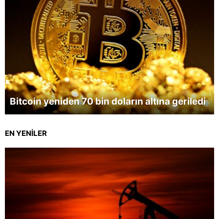
Bitcoin yeniden 70 bin doların altına geriledi
EN YENİLER