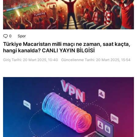
0
Comments
Spor
Türkiye Macaristan milli maçı ne zaman, saat kaçta,
hangi kanalda? CANLI YAYIN BİLGİSİ
Giriş Tarihi: 20 Mart 2025, 10:40
Güncellenme Tarihi:
20 Mart 2025, 15:54