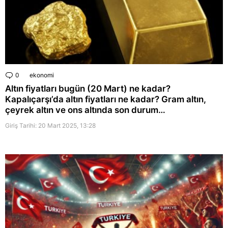
0
Comments
ekonomi
Altın fiyatları bugün (20 Mart) ne kadar?
Kapalıçarşı’da altın fiyatları ne kadar? Gram altın,
çeyrek altın ve ons altında son durum…
Giriş Tarihi: 20 Mart 2025, 13:28