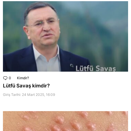
0
Comments
Kimdir?
Lütfü Savaş kimdir?
Giriş Tarihi: 24 Mart 2025, 16:09