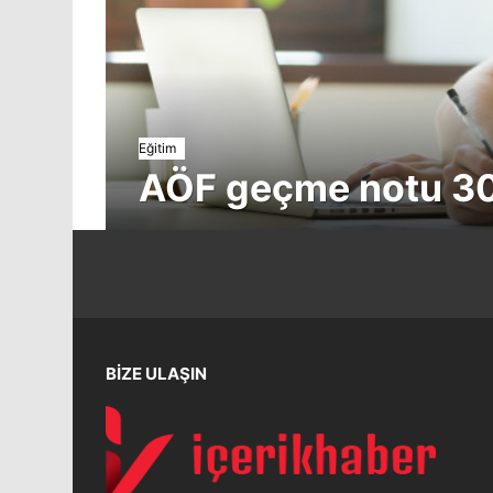
Eğitim
AÖF geçme notu 30
BİZE ULAŞIN