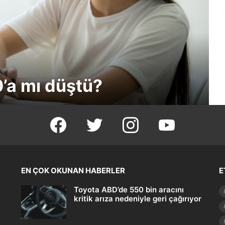
’a mı düştü?
facebook
twitter
instagram
youtube
EN ÇOK OKUNAN HABERLER
E
Toyota ABD’de 550 bin aracını
kritik arıza nedeniyle geri çağırıyor