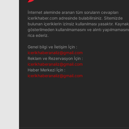
İnternet aleminde aranan tüm soruların cevapları
icerikhaber.com adresinde bulabilirsiniz. Sitemizde
bulunan içeriklerin izinsiz kullanılması yasaktır. Kaynak
gösterilmeden kullanılmamasını ve alıntı yapılmamasını
rica ederiz.
Genel bilgi ve İletişim İçin :
icerikhaberanaliz@gmail.com
Reklam ve Rezervasyon İçin :
icerikhaberanaliz@gmail.com
Haber Merkezi İçin :
icerikhaberanaliz@gmail.com