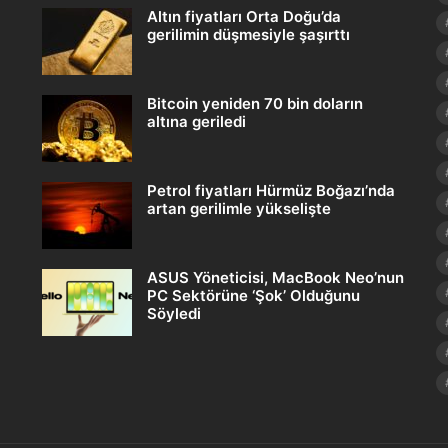
Altın fiyatları Orta Doğu’da
gerilimin düşmesiyle şaşırttı
Bitcoin yeniden 70 bin doların
altına geriledi
Petrol fiyatları Hürmüz Boğazı’nda
artan gerilimle yükselişte
ASUS Yöneticisi, MacBook Neo’nun
PC Sektörüne ‘Şok’ Olduğunu
Söyledi