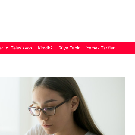
er
Televizyon
Kimdir?
Rüya Tabiri
Yemek Tarifleri