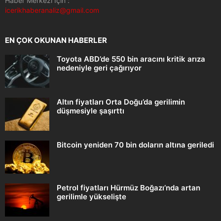
Haber Merkezi İçin :
icerikhaberanaliz@gmail.com
EN ÇOK OKUNAN HABERLER
Toyota ABD’de 550 bin aracını kritik arıza
nedeniyle geri çağırıyor
Altın fiyatları Orta Doğu’da gerilimin
düşmesiyle şaşırttı
Bitcoin yeniden 70 bin doların altına geriledi
Petrol fiyatları Hürmüz Boğazı’nda artan
gerilimle yükselişte