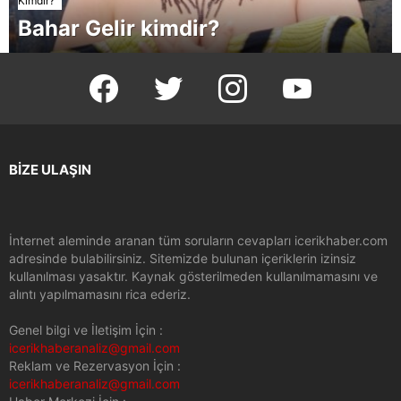
Kimdir?
Bahar Gelir kimdir?
facebook
twitter
instagram
youtube
BİZE ULAŞIN
İnternet aleminde aranan tüm soruların cevapları icerikhaber.com
adresinde bulabilirsiniz. Sitemizde bulunan içeriklerin izinsiz
kullanılması yasaktır. Kaynak gösterilmeden kullanılmamasını ve
alıntı yapılmamasını rica ederiz.
Genel bilgi ve İletişim İçin :
icerikhaberanaliz@gmail.com
Reklam ve Rezervasyon İçin :
icerikhaberanaliz@gmail.com