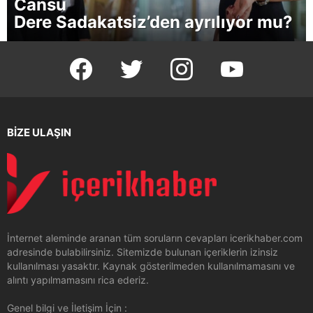
Cansu
Dere Sadakatsiz’den ayrılıyor mu?
facebook
twitter
instagram
youtube
BİZE ULAŞIN
İnternet aleminde aranan tüm soruların cevapları icerikhaber.com
adresinde bulabilirsiniz. Sitemizde bulunan içeriklerin izinsiz
kullanılması yasaktır. Kaynak gösterilmeden kullanılmamasını ve
alıntı yapılmamasını rica ederiz.
Genel bilgi ve İletişim İçin :