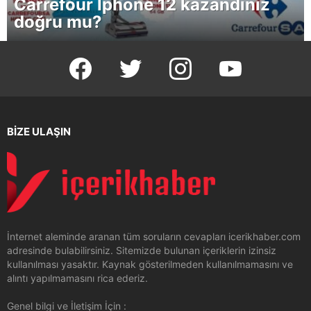
Carrefour Iphone 12 kazandınız
doğru mu?
facebook
twitter
instagram
youtube
BİZE ULAŞIN
İnternet aleminde aranan tüm soruların cevapları icerikhaber.com
adresinde bulabilirsiniz. Sitemizde bulunan içeriklerin izinsiz
kullanılması yasaktır. Kaynak gösterilmeden kullanılmamasını ve
alıntı yapılmamasını rica ederiz.
Genel bilgi ve İletişim İçin :