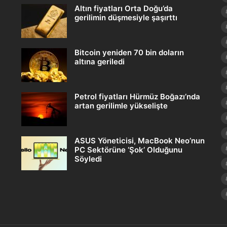
Altın fiyatları Orta Doğu’da
gerilimin düşmesiyle şaşırttı
Bitcoin yeniden 70 bin doların
altına geriledi
Petrol fiyatları Hürmüz Boğazı’nda
artan gerilimle yükselişte
ASUS Yöneticisi, MacBook Neo’nun
PC Sektörüne ‘Şok’ Olduğunu
Söyledi