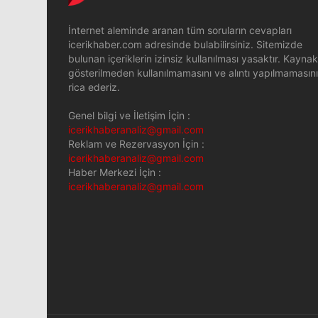
İnternet aleminde aranan tüm soruların cevapları
icerikhaber.com adresinde bulabilirsiniz. Sitemizde
bulunan içeriklerin izinsiz kullanılması yasaktır. Kaynak
gösterilmeden kullanılmamasını ve alıntı yapılmamasını
rica ederiz.
Genel bilgi ve İletişim İçin :
icerikhaberanaliz@gmail.com
Reklam ve Rezervasyon İçin :
icerikhaberanaliz@gmail.com
Haber Merkezi İçin :
icerikhaberanaliz@gmail.com