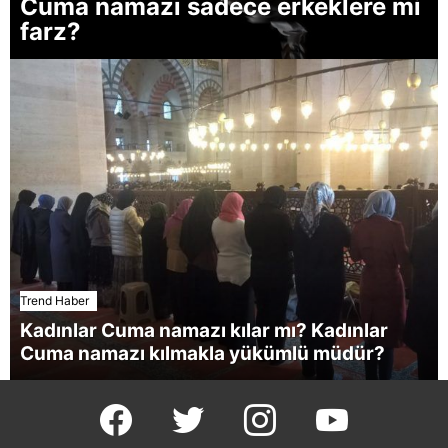
Cuma namazı sadece erkeklere mi
farz?
Trend Haber
Kadınlar Cuma namazı kılar mı? Kadınlar
Cuma namazı kılmakla yükümlü müdür?
facebook
twitter
instagram
youtube