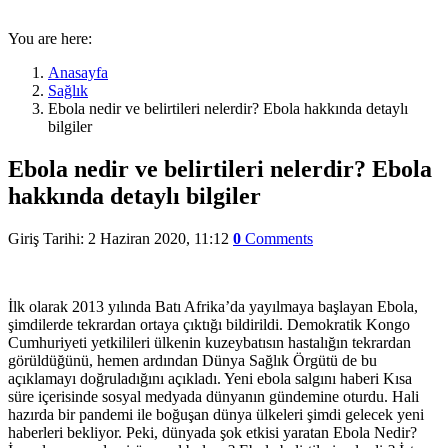
You are here:
Anasayfa
Sağlık
Ebola nedir ve belirtileri nelerdir? Ebola hakkında detaylı
bilgiler
Ebola nedir ve belirtileri nelerdir? Ebola
hakkında detaylı bilgiler
Giriş Tarihi: 2 Haziran 2020, 11:12
0
Comments
İlk olarak 2013 yılında Batı Afrika’da yayılmaya başlayan Ebola,
şimdilerde tekrardan ortaya çıktığı bildirildi. Demokratik Kongo
Cumhuriyeti yetkilileri ülkenin kuzeybatısın hastalığın tekrardan
görüldüğünü, hemen ardından Dünya Sağlık Örgütü de bu
açıklamayı doğruladığını açıkladı. Yeni ebola salgını haberi Kısa
süre içerisinde sosyal medyada dünyanın gündemine oturdu. Hali
hazırda bir pandemi ile boğuşan dünya ülkeleri şimdi gelecek yeni
haberleri bekliyor. Peki, dünyada şok etkisi yaratan Ebola Nedir?