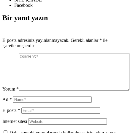
Facebook
Bir yanıt yazın
E-posta adresiniz yayınlanmayacak.
Gerekli alanlar
*
ile
işaretlenmişlerdir
Yorum
*
Ad
*
E-posta
*
İnternet sitesi
Daha sonraki yorumlarımda kullanılması için adım, e-posta