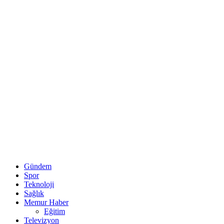
Gündem
Spor
Teknoloji
Sağlık
Memur Haber
Eğitim
Televizyon