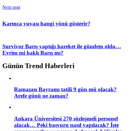
Next post
Karınca yuvası hangi yönü gösterir?
Survivor Barış yaptığı hareket ile gündem oldu…
Evrim mi haklı Barış mı?
Günün Trend Haberleri
Ramazan Bayramı tatili 9 gün mü olacak?
Arefe günü ne zaman?
Ankara Üniversitesi 270 sözleşmeli personel
alacak… Peki başvuru nasıl yapılacak? İşte