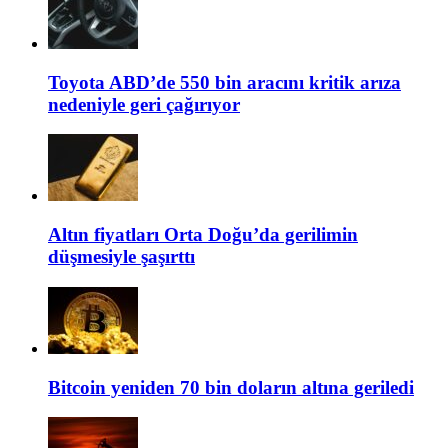
Toyota ABD’de 550 bin aracını kritik arıza
nedeniyle geri çağırıyor
Altın fiyatları Orta Doğu’da gerilimin
düşmesiyle şaşırttı
Bitcoin yeniden 70 bin doların altına geriledi