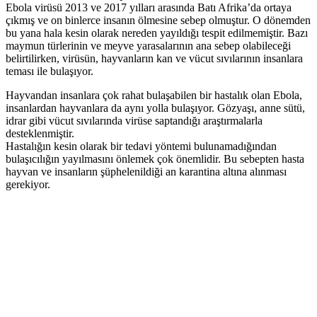
Ebola virüsü 2013 ve 2017 yılları arasında Batı Afrika’da ortaya
çıkmış ve on binlerce insanın ölmesine sebep olmuştur. O dönemden
bu yana hala kesin olarak nereden yayıldığı tespit edilmemiştir. Bazı
maymun türlerinin ve meyve yarasalarının ana sebep olabileceği
belirtilirken, virüsün, hayvanların kan ve vücut sıvılarının insanlara
teması ile bulaşıyor.
Hayvandan insanlara çok rahat bulaşabilen bir hastalık olan Ebola,
insanlardan hayvanlara da aynı yolla bulaşıyor. Gözyaşı, anne sütü,
idrar gibi vücut sıvılarında virüse saptandığı araştırmalarla
desteklenmiştir.
Hastalığın kesin olarak bir tedavi yöntemi bulunamadığından
bulaşıcılığın yayılmasını önlemek çok önemlidir. Bu sebepten hasta
hayvan ve insanların şüphelenildiği an karantina altına alınması
gerekiyor.