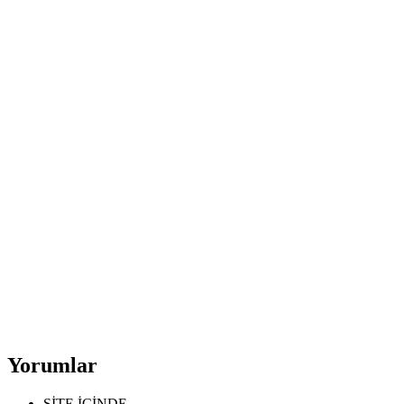
Yorumlar
SİTE İÇİNDE