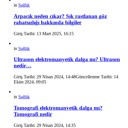
in
Sağlık
Arpacık neden çıkar? Sık rastlanan göz
rahatsızlığı hakkında bilgiler
Giriş Tarihi: 13 Mart 2025, 16:15
in
Sağlık
Ultrason elektromanyetik dalga mı? Ultrason
nedir…
Giriş Tarihi: 29 Nisan 2024, 14:48
Güncellenme Tarihi:
14
Ekim 2024, 09:05
in
Sağlık
Tomografi elektromanyetik dalga mı?
Tomografi nedir
Giriş Tarihi: 29 Nisan 2024, 14:35