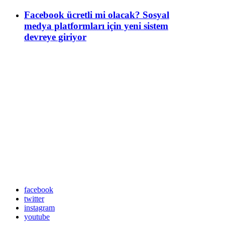
Facebook ücretli mi olacak? Sosyal
medya platformları için yeni sistem
devreye giriyor
facebook
twitter
instagram
youtube