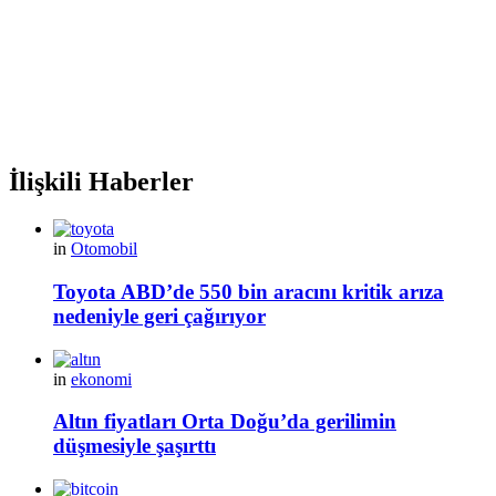
İlişkili Haberler
in
Otomobil
Toyota ABD’de 550 bin aracını kritik arıza
nedeniyle geri çağırıyor
in
ekonomi
Altın fiyatları Orta Doğu’da gerilimin
düşmesiyle şaşırttı