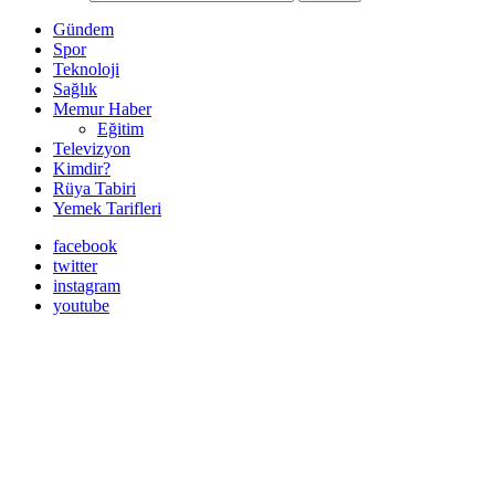
Gündem
Spor
Teknoloji
Sağlık
Memur Haber
Eğitim
Televizyon
Kimdir?
Rüya Tabiri
Yemek Tarifleri
facebook
twitter
instagram
youtube