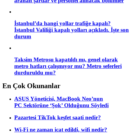
aranan şartlar ve personel alınacak bölümler
İstanbul’da hangi yollar trafiğe kapalı?
İstanbul Valiliği kapalı yolları açıkladı. İşte son
durum
Taksim Metrosu kapatıldı mı, genel olarak
metro hatları çalışmıyor mu? Metro seferleri
durduruldu mu?
En Çok Okunanlar
ASUS Yöneticisi, MacBook Neo’nun
PC Sektörüne ‘Şok’ Olduğunu Söyledi
Pazartesi TikTok keşfet saati nedir?
Wi-Fi ne zaman icat edildi, wifi nedir?